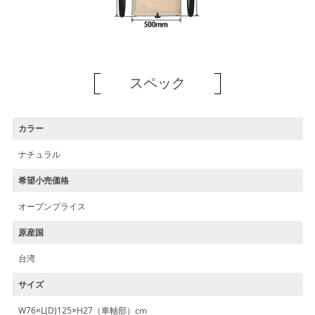
スペック
カラー
ナチュラル
希望小売価格
オープンプライス
原産国
台湾
サイズ
W76×L(D)125×H27（車軸部）cm