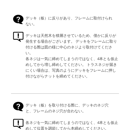
デッキ（板）に反りがあり、フレームに取付けられ
ない。
デッキは天然木を積層させているため、僅かに反りが
発生する場合がございます。 デッキをフレームに取り
付ける際は図の様に中心のネジより取付けてくださ
い。
各ネジは一気に締めてしまうのではなく、4本とも仮止
めしてから増し締めしてください。 トラスネジが届き
にくい場合は、写真のようにデッキをフレームに押し
付けながらナットを締めてください。
デッキ（板）を取り付ける際に、デッキのネジ穴
と、フレームのネジ穴が合わない。
各ネジを一気に締めてしまうのではなく、4本とも仮止
めして位置を調節してから本締めしてください。