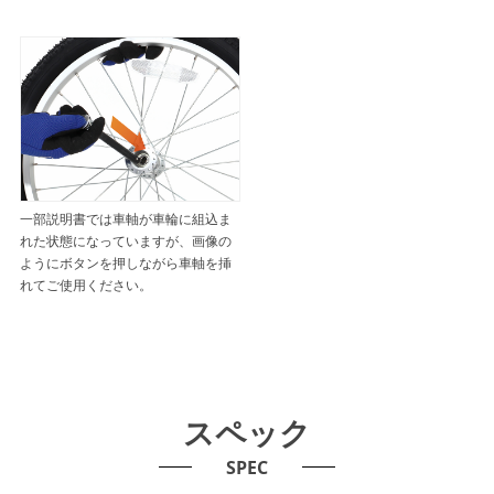
一部説明書では車軸が車輪に組込ま
れた状態になっていますが、画像の
ようにボタンを押しながら車軸を挿
れてご使用ください。
スペック
SPEC