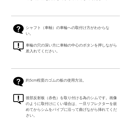
シャフト（車軸）の車輪への取付け方がわからな
い。
車輪の穴の深い方に車軸の中心のボタンを押しながら
差入れてください。
約5cm程度のゴムの板の使用方法。
後部反射板（赤色）を取り付ける為のシムです。画像
のように取付けにくい場合は、一旦リフレクターを嵌
めてからシムをパイプに沿って曲げながら挿れてくだ
さい。