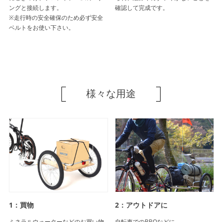
ングと接続します。
確認して完成です。
※走行時の安全確保のため必ず安全
ベルトをお使い下さい。
様々な用途
1：買物
2：アウトドアに
ミネラルウォーターなどのお買い物
自転車でのBBQなどに