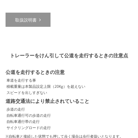
取扱説明書
トレーラーをけん引して公道を走行するときの注意点
公道を走行するときの注意
車道を走行する事
積載重量は本製品設定上限（20Kg）を超えない
スピードを出しすぎない
道路交通法により禁止されていること
歩道の走行
自転車通行可の歩道の走行
自転車通行帯の走行
サイクリングロードの走行
※自転車と接続した状態でも押して歩く場合は歩行者扱いとなります。