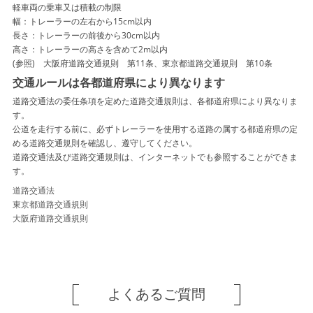
軽車両の乗車又は積載の制限
幅：トレーラーの左右から15cm以内
長さ：トレーラーの前後から30cm以内
高さ：トレーラーの高さを含めて2m以内
(参照) 大阪府道路交通規則 第11条、東京都道路交通規則 第10条
交通ルールは各都道府県により異なります
道路交通法の委任条項を定めた道路交通規則は、各都道府県により異なりま
す。
公道を走行する前に、必ずトレーラーを使用する道路の属する都道府県の定
める道路交通規則を確認し、遵守してください。
道路交通法及び道路交通規則は、インターネットでも参照することができま
す。
道路交通法
東京都道路交通規則
大阪府道路交通規則
よくあるご質問