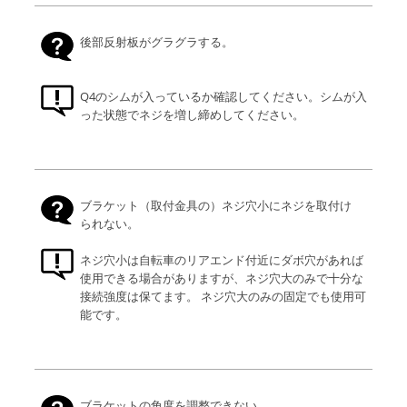
後部反射板がグラグラする。
Q4のシムが入っているか確認してください。シムが入
った状態でネジを増し締めしてください。
ブラケット（取付金具の）ネジ穴小にネジを取付け
られない。
ネジ穴小は自転車のリアエンド付近にダボ穴があれば
使用できる場合がありますが、ネジ穴大のみで十分な
接続強度は保てます。 ネジ穴大のみの固定でも使用可
能です。
ブラケットの角度を調整できない。