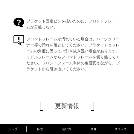
ブラケット固定ピンを抜いたのに、フロントフレー
ムが分離しない。
フロントフレームが汚れている場合は、パーツクリー
ナー等で汚れを落としてください。ブラケットとフレ
ームの角度に因っては引き抜き難い場合があります。
ミドルフレームからフロントフレームを切り離してく
ださい。フロントフレーム単体の角度変えながら、ブ
ラケットから引き抜いてください。
更新情報
2017/12/7
製品ページを公開しました。
トップ
特徴
使い方
画像
スペック