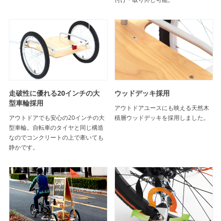
走破性に優れる20インチの大
ウッドデッキ採用
型車輪採用
アウトドアユースにも映える天然木
アウトドアでも安心の20インチの大
積層ウッドデッキを採用しました。
型車輪。自転車のタイヤと同じ構造
なのでコンクリートの上で牽いても
静かです。