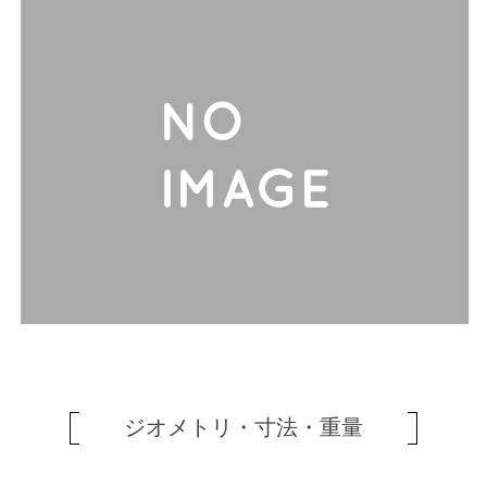
ジオメトリ・寸法・重量