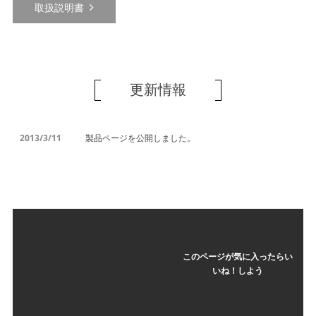
取扱説明書
更新情報
2013/3/11
製品ページを公開しました。
このページが気に入ったらい
いね！しよう