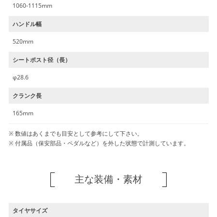
1060-1115mm
ハンドル幅
520mm
シートポスト径（長）
φ28.6
クランク長
165mm
数値はあくまでも目安として参考にして下さい。
付属品（保安部品・ペダルなど）を外した状態で計測しています。
主な装備・素材
タイヤサイズ