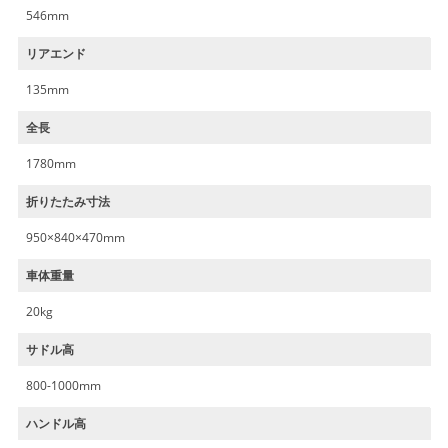
546mm
リアエンド
135mm
全長
1780mm
折りたたみ寸法
950×840×470mm
車体重量
20kg
サドル高
800-1000mm
ハンドル高