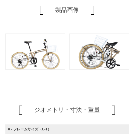
製品画像
ジオメトリ・寸法・重量
A - フレームサイズ（C-T）