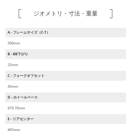
ジオメトリ・寸法・重量
A - フレームサイズ（C-T）
500mm
B - BB下がり
25mm
C - フォークオフセット
45mm
D - ホイールベース
979.70mm
E - リアセンター
405mm