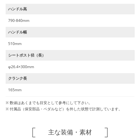
ハンドル高
790-840mm
ハンドル幅
510mm
シートポスト径（長）
φ26.4×300mm
クランク長
165mm
数値はあくまでも目安として参考にして下さい。
付属品（保安部品・ペダルなど）を外した状態で計測しています。
主な装備・素材