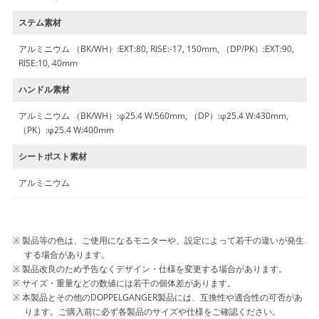
ステム素材
アルミニウム （BK/WH）:EXT:80, RISE:-17, 150mm, （DP/PK）:EXT:90,
RISE:10, 40mm
ハンドル素材
アルミニウム （BK/WH）:φ25.4 W:560mm, （DP）:φ25.4 W:430mm,
（PK）:φ25.4 W:400mm
シートポスト素材
アルミニウム
製品等の色は、ご使用になるモニターや、設定によって若干の違いが発生
する場合があります。
製品改良のため予告なくデザイン・仕様を変更する場合があります。
サイズ・重量などの数値には若干の個体差があります。
本製品とその他のDOPPELGANGER製品には、互換性や適合性の可否があ
ります。ご購入前に必ず各製品のサイズや仕様をご確認ください。