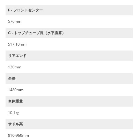
F - フロントセンター
576mm
G - トップチューブ長（水平換算）
517.10mm
リアエンド
130mm
全長
1480mm
車体重量
10.1kg
サドル高
810-960mm