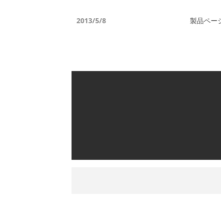
2013/5/8
製品ペー