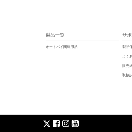
製品一覧
サポ
オートバイ関連用品
製品
よく
販売
取扱