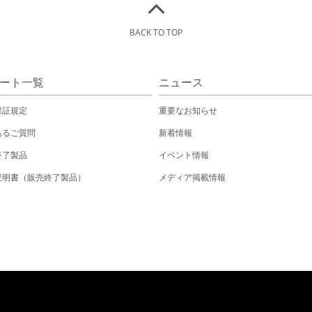
BACK TO TOP
ート一覧
ニュース
保証規定
重要なお知らせ
あるご質問
新着情報
終了製品
イベント情報
説明書（販売終了製品）
メディア掲載情報