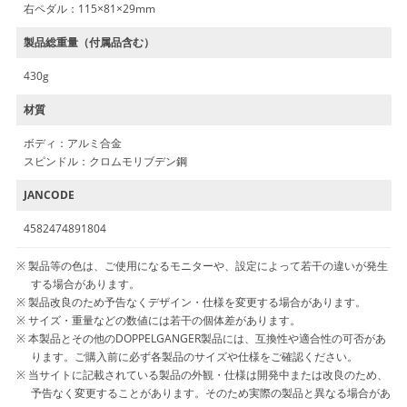
右ペダル：115×81×29mm
製品総重量（付属品含む）
430g
材質
ボディ：アルミ合金
スピンドル：クロムモリブデン鋼
JANCODE
4582474891804
製品等の色は、ご使用になるモニターや、設定によって若干の違いが発生
する場合があります。
製品改良のため予告なくデザイン・仕様を変更する場合があります。
サイズ・重量などの数値には若干の個体差があります。
本製品とその他のDOPPELGANGER製品には、互換性や適合性の可否があ
ります。ご購入前に必ず各製品のサイズや仕様をご確認ください。
当サイトに記載されている製品の外観・仕様は開発中または改良のため、
予告なく変更することがあります。そのため実際の製品と異なる場合があ