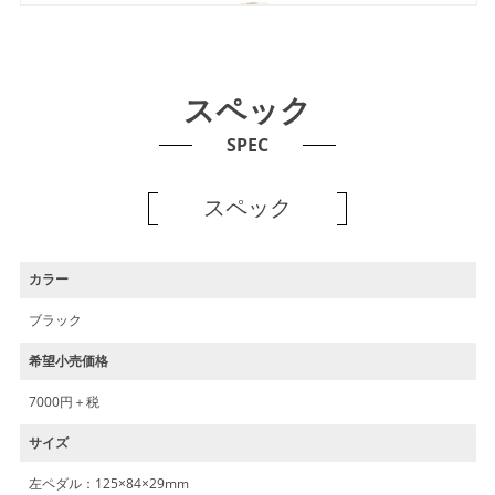
スペック
SPEC
スペック
カラー
ブラック
希望小売価格
7000円＋税
サイズ
左ペダル：125×84×29mm