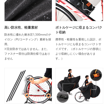
高い防水性、軽量素材
ボトルケージに収まるコンパク
ト収納
防水性に優れた耐水圧1,500mmのナ
イロン（PUコーティング）素材を採
携帯性・軽量性を重視した設計、ボ
用。
トルケージにも収まるコンパクトサ
※完全防水ではありません。また、
イズです。（ボトルケージの形状に
ファスナー部分は防滴仕様ではあり
より収納しにくい場合がありま
ません
す。）