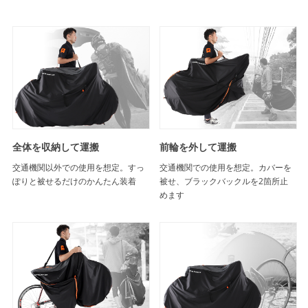
全体を収納して運搬
前輪を外して運搬
交通機関以外での使用を想定。すっ
交通機関での使用を想定。カバーを
ぽりと被せるだけのかんたん装着
被せ、ブラックバックルを2箇所止
めます