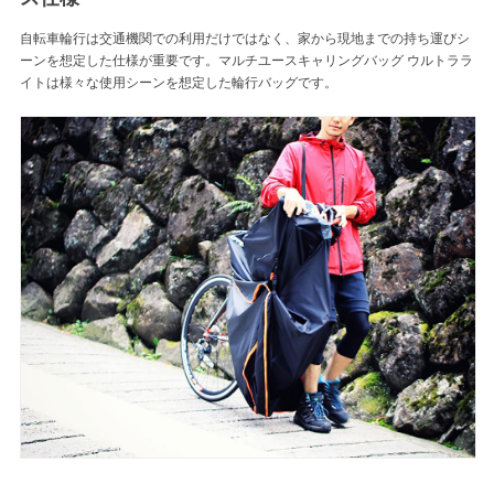
自転車輪行は交通機関での利用だけではなく、家から現地までの持ち運びシ
ーンを想定した仕様が重要です。マルチユースキャリングバッグ ウルトララ
イトは様々な使用シーンを想定した輪行バッグです。