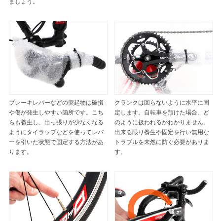
ましょう。
ブレーキレバーなどの突起物は破損
クランクは回らないように水平に固
や傷が発生しやすい箇所です。こち
定します。自転車を預けた場合、ど
らも養生し、出っ張りが少なくなる
のように扱われるかわかりません。
ようにタイラップなどを使ってレバ
出来る限り養生や固定を行い無用な
ーを引いた状態で固定する方法があ
トラブルを未然に防ぐ必要がありま
ります。
す。