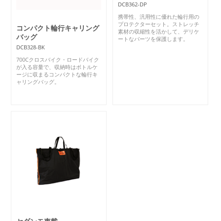
DCB362-DP
携帯性、汎用性に優れた輪行用の
プロテクターセット。ストレッチ
コンパクト輪行キャリング
素材の収縮性を活かして、デリケ
バッグ
ートなパーツを保護します。
DCB328-BK
700Cクロスバイク・ロードバイク
が入る容量で、収納時はボトルケ
ージに収まるコンパクトな輪行キ
ャリングバッグ。