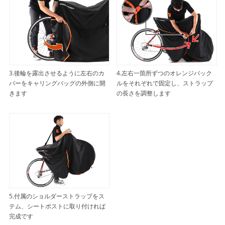
3.後輪を露出させるように左右のカ
4.左右一箇所ずつのオレンジバック
バーをキャリングバッグの外側に開
ルをそれぞれで固定し、ストラップ
きます
の長さを調整します
5.付属のショルダーストラップをス
テム、シートポストに取り付ければ
完成です