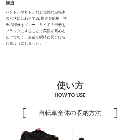
構造
ハンドルやサドルなど複雑な自転車
の形状に合わせて3D構造を採用、マ
チの部分をグレー、サイドの部分を
ブラックにすることで美観を高める
だけでなく、前後が瞬時に見分けら
れるようにしました。
使い方
HOW TO USE
自転車全体の収納方法