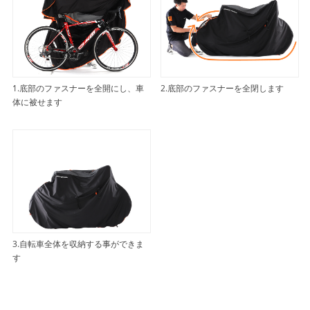
1.底部のファスナーを全開にし、車
2.底部のファスナーを全閉します
体に被せます
3.自転車全体を収納する事ができま
す