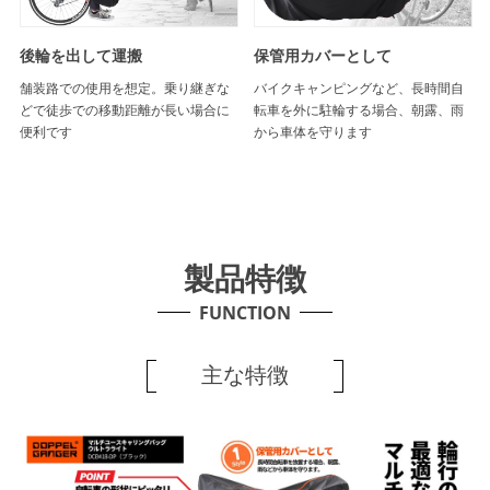
後輪を出して運搬
保管用カバーとして
舗装路での使用を想定。乗り継ぎな
バイクキャンピングなど、長時間自
どで徒歩での移動距離が長い場合に
転車を外に駐輪する場合、朝露、雨
便利です
から車体を守ります
製品特徴
FUNCTION
主な特徴