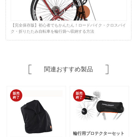
【完全保存版】初心者でもかんたん！ロードバイク・クロスバイ
ク・折りたたみ自転車を輪行袋へ収納する方法
関連おすすめ製品
販売
販売
終了
終了
輪行用プロテクターセット