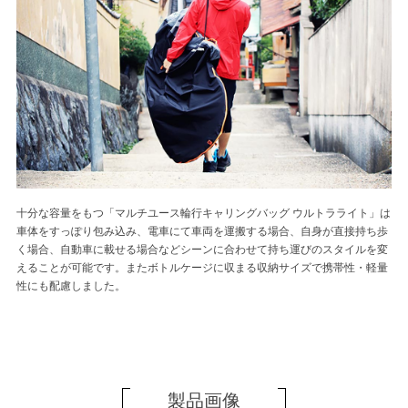
十分な容量をもつ「マルチユース輪行キャリングバッグ ウルトラライト」は
車体をすっぽり包み込み、電車にて車両を運搬する場合、自身が直接持ち歩
く場合、自動車に載せる場合などシーンに合わせて持ち運びのスタイルを変
えることが可能です。またボトルケージに収まる収納サイズで携帯性・軽量
性にも配慮しました。
製品画像