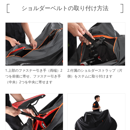
ショルダーベルトの取り付け方法
1.上部のファスナー引き手（両端）2
2.付属のショルダーストラップ（片
つを前後に寄せ、ファスナー引き手
側）をステムに取り付けます
（中央）2つを中央に寄せます