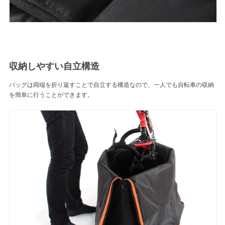
収納しやすい自立構造
バッグは両端を折り返すことで自立する構造なので、一人でも自転車の収納
を簡単に行うことができます。