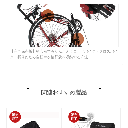
【完全保存版】初心者でもかんたん！ロードバイク・クロスバイ
ク・折りたたみ自転車を輪行袋へ収納する方法
関連おすすめ製品
販売
販売
終了
終了