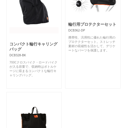
輪行用プロテクターセット
DCB362-DP
携帯性、汎用性に優れた輪行用の
プロテクターセット。ストレッチ
コンパクト輪行キャリング
素材の収縮性を活かして、デリケ
バッグ
ートなパーツを保護します。
DCB328-BK
700Cクロスバイク・ロードバイク
が入る容量で、収納時はボトルケ
ージに収まるコンパクトな輪行キ
ャリングバッグ。