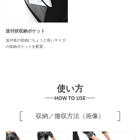
送付状収納ポケット
送付状の収納にちょうど良いサイズ
の収納ポケットを配置。
使い方
HOW TO USE
収納／撤収方法（画像）