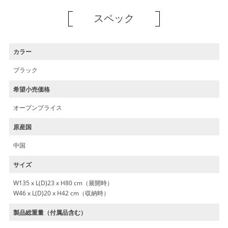
スペック
カラー
ブラック
希望小売価格
オープンプライス
原産国
中国
サイズ
W135 x L(D)23 x H80 cm（展開時）
W46 x L(D)20 x H42 cm（収納時）
製品総重量（付属品含む）