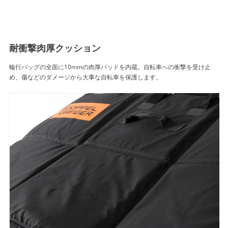
耐衝撃肉厚クッション
輪行バッグの全面に10mmの肉厚パッドを内蔵。自転車への衝撃を受け止
め、傷などのダメージから大事な自転車を保護します。