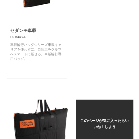
セダンモ車載
DCB443-DP
車載輪行バッグシリーズ車載キャ
リアを使わずに、自転車をクルマ
へスマートに載せる。車載輪行専
用バッグ。
このページが気に入ったらい
いね！しよう