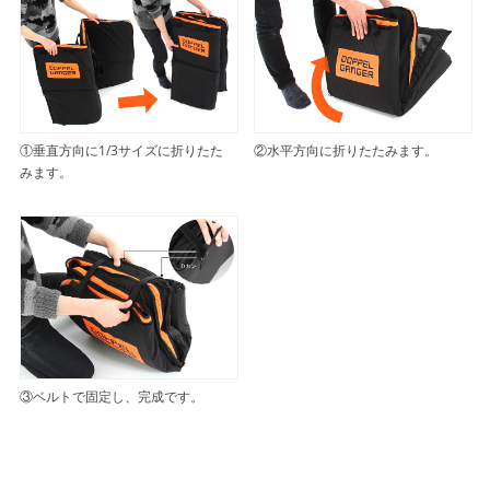
①垂直方向に1/3サイズに折りたた
②水平方向に折りたたみます。
みます。
③ベルトで固定し、完成です。