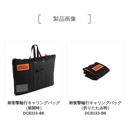
製品画像
耐衝撃輪行キャリングバッグ
耐衝撃輪行キャリングバッグ
（展開時）
（折りたたみ時）
DCB333-BK
DCB333-BK