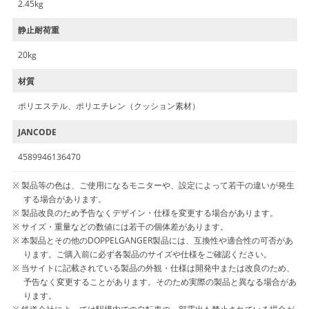
2.45kg
静止耐荷重
20kg
材質
ポリエステル、ポリエチレン（クッション素材）
JANCODE
4589946136470
製品等の色は、ご使用になるモニターや、設定によって若干の違いが発生
する場合があります。
製品改良のため予告なくデザイン・仕様を変更する場合があります。
サイズ・重量などの数値には若干の個体差があります。
本製品とその他のDOPPELGANGER製品には、互換性や適合性の可否があ
ります。ご購入前に必ず各製品のサイズや仕様をご確認ください。
当サイトに記載されている製品の外観・仕様は開発中または改良のため、
予告なく変更することがあります。そのため実際の製品と異なる場合があ
ります。