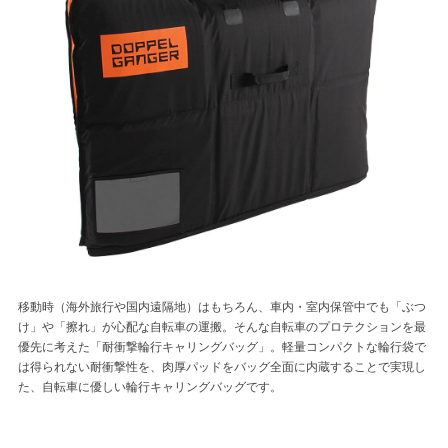
移動時（海外旅行や国内遠隔地）はもちろん、車内・室内保管中でも「ぶつ
け」や「擦れ」が心配な自転車の運搬。そんな自転車のプロテクションを最
優先に考えた「耐衝撃輪行キャリングバッグ」。軽量コンパクトな輪行袋で
は得られない耐衝撃性を、肉厚パッドをバッグ全面に内蔵することで実現し
た、自転車に優しい輪行キャリングバッグです。