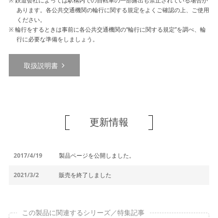
鉄道会社によっては駅構内での自転車の一部露出も禁止されている場合が
あります。各公共交通機関の輪行に関する規定をよくご確認の上、ご使用
ください。
輪行をするときは事前に各公共交通機関の“輪行に関する規定”を調べ、輪
行に必要な準備をしましょう。
取扱説明書
更新情報
2017/4/19
製品ページを公開しました。
2021/3/2
販売を終了しました
この製品に関連するシリーズ／特集記事