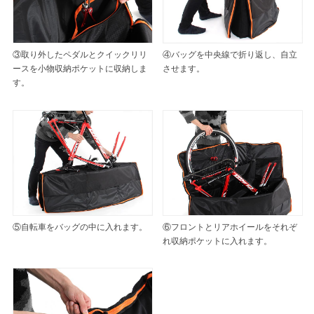
③取り外したペダルとクイックリリ
④バッグを中央線で折り返し、自立
ースを小物収納ポケットに収納しま
させます。
す。
⑤自転車をバッグの中に入れます。
⑥フロントとリアホイールをそれぞ
れ収納ポケットに入れます。