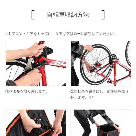
自転車収納方法
※1 フロントギアをトップに、リアギアはローに設定してください。
①ペダルを取り外します。
②自転車を逆さにし、前後輪を取り
外します。※1