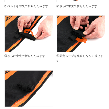
①ベルトを中央で折りたたみます。
②さらに中央で折りたたみます。
③さらに中央で折りたたみます。
④固定ループを裏返しながら被せま
す。