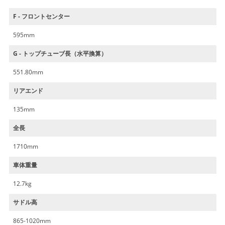
F - フロントセンター
595mm
G - トップチューブ長（水平換算）
551.80mm
リアエンド
135mm
全長
1710mm
車体重量
12.7kg
サドル高
865-1020mm