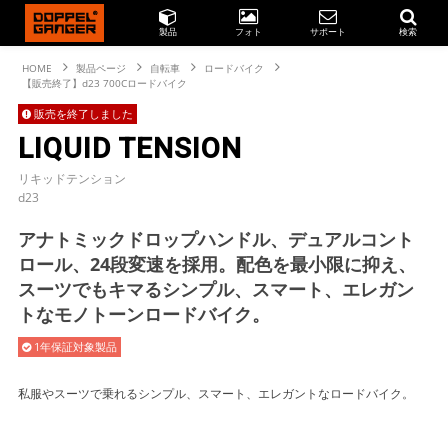
製品
フォト
サポート
検索
HOME
製品ページ
自転車
ロードバイク
【販売終了】d23 700Cロードバイク
販売を終了しました
LIQUID TENSION
リキッドテンション
d23
アナトミックドロップハンドル、デュアルコント
ロール、24段変速を採用。配色を最小限に抑え、
スーツでもキマるシンプル、スマート、エレガン
トなモノトーンロードバイク。
1年保証対象製品
私服やスーツで乗れるシンプル、スマート、エレガントなロードバイク。