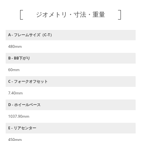
ジオメトリ・寸法・重量
A - フレームサイズ（C-T）
480mm
B - BB下がり
60mm
C - フォークオフセット
7.40mm
D - ホイールベース
1037.90mm
E - リアセンター
450mm