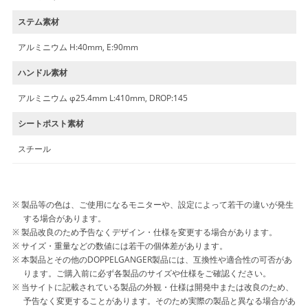
ステム素材
アルミニウム H:40mm, E:90mm
ハンドル素材
アルミニウム φ25.4mm L:410mm, DROP:145
シートポスト素材
スチール
製品等の色は、ご使用になるモニターや、設定によって若干の違いが発生
する場合があります。
製品改良のため予告なくデザイン・仕様を変更する場合があります。
サイズ・重量などの数値には若干の個体差があります。
本製品とその他のDOPPELGANGER製品には、互換性や適合性の可否があ
ります。ご購入前に必ず各製品のサイズや仕様をご確認ください。
当サイトに記載されている製品の外観・仕様は開発中または改良のため、
予告なく変更することがあります。そのため実際の製品と異なる場合があ