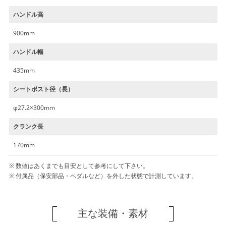
ハンドル高
900mm
ハンドル幅
435mm
シートポスト径（長）
φ27.2×300mm
クランク長
170mm
数値はあくまでも目安として参考にして下さい。
付属品（保安部品・ペダルなど）を外した状態で計測しています。
主な装備・素材