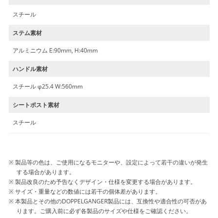
スチール
ステム素材
アルミニウム E:90mm, H:40mm
ハンドル素材
スチール φ25.4 W:560mm
シートポスト素材
スチール
製品等の色は、ご使用になるモニターや、設定によって若干の違いが発生
する場合があります。
製品改良のため予告なくデザイン・仕様を変更する場合があります。
サイズ・重量などの数値には若干の個体差があります。
本製品とその他のDOPPELGANGER製品には、互換性や適合性の可否があ
ります。ご購入前に必ず各製品のサイズや仕様をご確認ください。