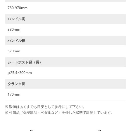
780-970mm
ハンドル高
880mm
ハンドル幅
570mm
シートポスト径（長）
φ25.4×300mm
クランク長
170mm
数値はあくまでも目安として参考にして下さい。
付属品（保安部品・ペダルなど）を外した状態で計測しています。