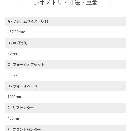
ジオメトリ・寸法・重量
A - フレームサイズ（C-T）
457.20mm
B - BB下がり
70mm
C - フォークオフセット
50mm
D - ホイールベース
1005mm
E - リアセンター
430mm
F - フロントセンター