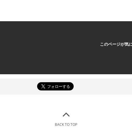
このページが気
BACK TO TOP