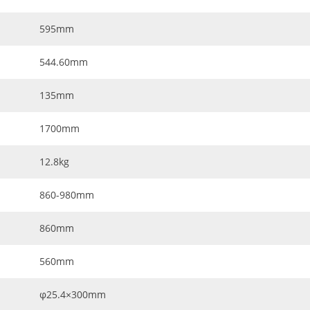
595mm
544.60mm
135mm
1700mm
12.8kg
860-980mm
860mm
560mm
φ25.4×300mm