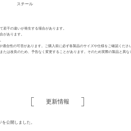
スチール
て若干の違いが発生する場合があります。
合があります。
。
互換性や適合性の可否があります。ご購入前に必ず各製品のサイズや仕様をご確認くださ
または改良のため、予告なく変更することがあります。そのため実際の製品と異な
更新情報
ジを公開しました。