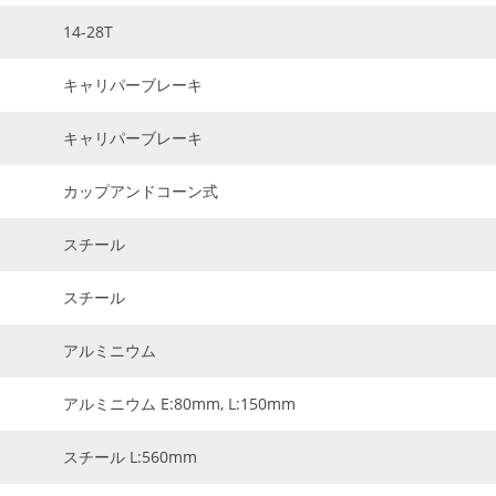
14-28T
キャリパーブレーキ
キャリパーブレーキ
カップアンドコーン式
スチール
スチール
アルミニウム
アルミニウム E:80mm, L:150mm
スチール L:560mm