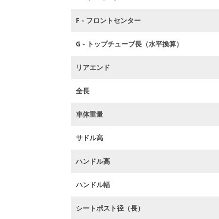
F - フロントセンター
G - トップチューブ長（水平換算）
リアエンド
全長
車体重量
サドル高
ハンドル高
ハンドル幅
シートポスト径（長）