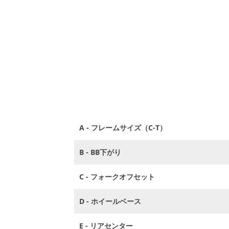
A - フレームサイズ（C-T）
B - BB下がり
C - フォークオフセット
D - ホイールベース
E - リアセンター