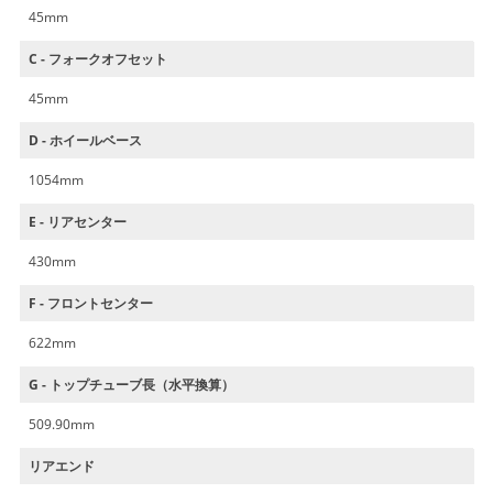
45mm
C - フォークオフセット
45mm
D - ホイールベース
1054mm
E - リアセンター
430mm
F - フロントセンター
622mm
G - トップチューブ長（水平換算）
509.90mm
リアエンド