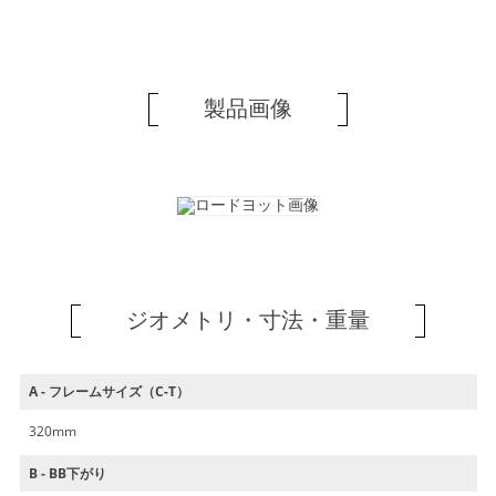
製品画像
ジオメトリ・寸法・重量
A - フレームサイズ（C-T）
320mm
B - BB下がり