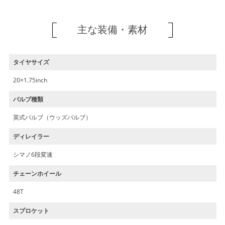
主な装備・素材
タイヤサイズ
20×1.75inch
バルブ種類
英式バルブ（ウッズバルブ）
ディレイラー
シマノ6段変速
チェーンホイール
48T
スプロケット