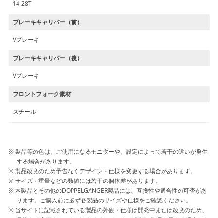
14-28T
ブレーキキャリパー（前）
Vブレーキ
ブレーキキャリパー（後）
Vブレーキ
フロントフォーク素材
スチール
製品等の色は、ご使用になるモニターや、設定によって若干の違いが発生
する場合があります。
製品改良のため予告なくデザイン・仕様を変更する場合があります。
サイズ・重量などの数値には若干の個体差があります。
本製品とその他のDOPPELGANGER製品には、互換性や適合性の可否があ
ります。ご購入前に必ず各製品のサイズや仕様をご確認ください。
当サイトに記載されている製品の外観・仕様は開発中または改良のため、