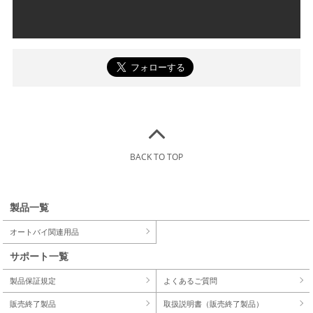
BACK TO TOP
製品一覧
オートバイ関連用品
サポート一覧
製品保証規定
よくあるご質問
販売終了製品
取扱説明書（販売終了製品）