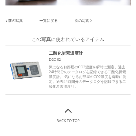
前の写真
一覧に戻る
次の写真
この写真に使われているアイテム
二酸化炭素濃度計
DGC-02
気になるお部屋のCO2濃度を瞬時に測定。過去
24時間分のデータログを記録できる二酸化炭素
濃度計。 気になるお部屋のCO2濃度を瞬時に測
定。過去24時間分のデータログを記録できる二
酸化炭素濃度計。
BACK TO TOP