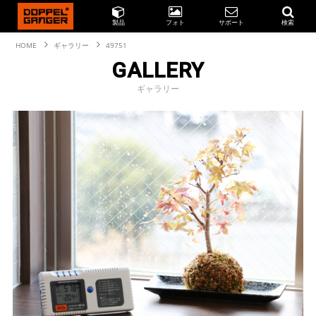
製品
フォト
サポート
検索
HOME
ギャラリー
49751
GALLERY
ギャラリー