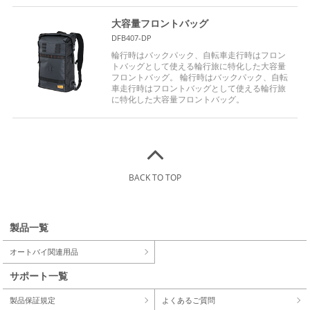
大容量フロントバッグ
DFB407-DP
輪行時はバックパック、自転車走行時はフロン
トバッグとして使える輪行旅に特化した大容量
フロントバッグ。 輪行時はバックパック、自転
車走行時はフロントバッグとして使える輪行旅
に特化した大容量フロントバッグ。
BACK TO TOP
製品一覧
オートバイ関連用品
サポート一覧
製品保証規定
よくあるご質問