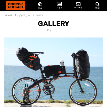
製品
フォト
サポート
検索
HOME
ギャラリー
46934
GALLERY
ギャラリー