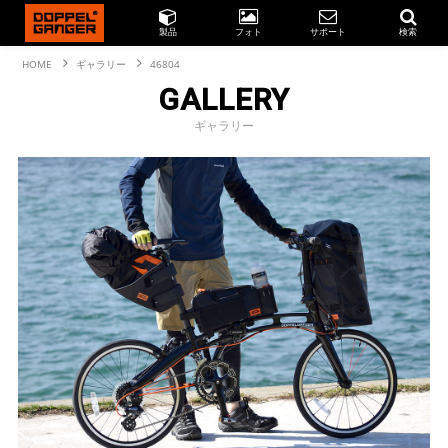
製品
フォト
サポート
検索
HOME
ギャラリー
46804
GALLERY
ギャラリー