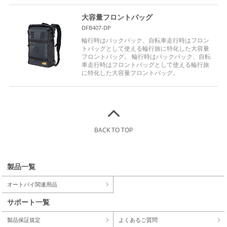
大容量フロントバッグ
DFB407-DP
輪行時はバックパック、自転車走行時はフロン
トバッグとして使える輪行旅に特化した大容量
フロントバッグ。 輪行時はバックパック、自転
車走行時はフロントバッグとして使える輪行旅
に特化した大容量フロントバッグ。
BACK TO TOP
製品一覧
オートバイ関連用品
サポート一覧
製品保証規定
よくあるご質問