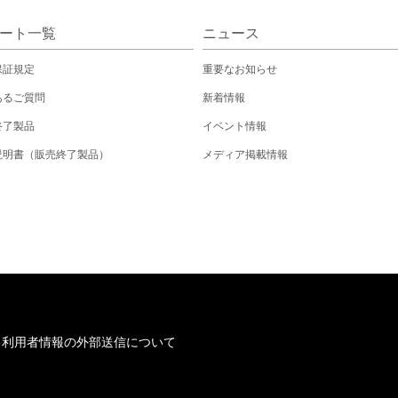
ート一覧
ニュース
保証規定
重要なお知らせ
あるご質問
新着情報
終了製品
イベント情報
説明書（販売終了製品）
メディア掲載情報
/
利用者情報の外部送信について