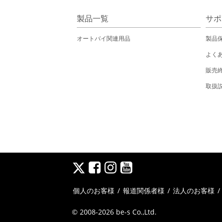
製品一覧
サポ
オートバイ関連用品
製品
よく
販売
取扱
個人のお客様
/
報道関係者様
/
法人のお客様
© 2008-2026 be-s Co.,Ltd.