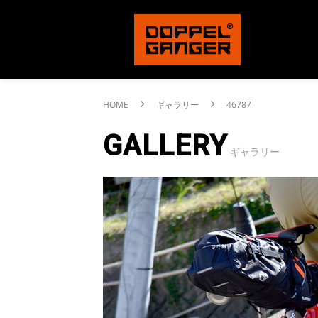
HOME
ギャラリー
46787
GALLERY
ギャラリー