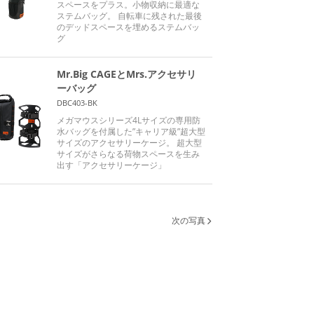
スペースをプラス。小物収納に最適な
ステムバッグ。 自転車に残された最後
のデッドスペースを埋めるステムバッ
グ
Mr.Big CAGEとMrs.アクセサリ
ーバッグ
DBC403-BK
メガマウスシリーズ4Lサイズの専用防
水バッグを付属した”キャリア級”超大型
サイズのアクセサリーケージ。 超大型
サイズがさらなる荷物スペースを生み
出す「アクセサリーケージ」
次の写真