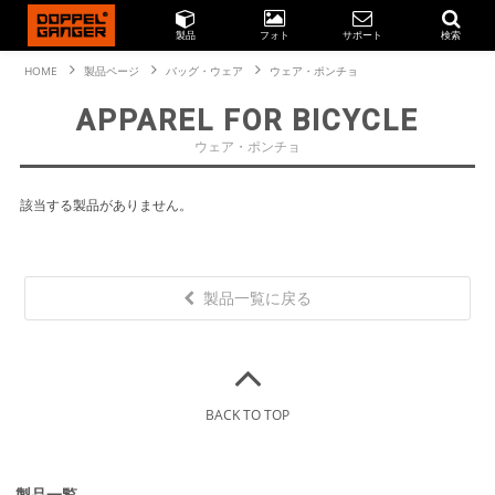
製品
フォト
サポート
検索
HOME
製品ページ
バッグ・ウェア
ウェア・ポンチョ
APPAREL FOR BICYCLE
ウェア・ポンチョ
該当する製品がありません。
製品一覧に戻る
BACK TO TOP
製品一覧