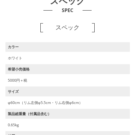
スペック
SPEC
スペック
カラー
ホワイト
希望小売価格
5000円＋税
サイズ
φ60cm（リム左側φ5.5cm・リム右側φ6cm）
製品総重量（付属品含む）
0.65kg