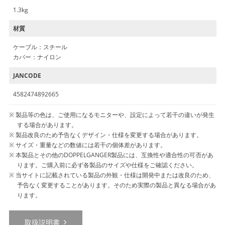
1.3kg
材質
ケーブル：スチール
カバー：ナイロン
JANCODE
4582474892665
製品等の色は、ご使用になるモニターや、設定によって若干の違いが発生
する場合があります。
製品改良のため予告なくデザイン・仕様を変更する場合があります。
サイズ・重量などの数値には若干の個体差があります。
本製品とその他のDOPPELGANGER製品には、互換性や適合性の可否があ
ります。ご購入前に必ず各製品のサイズや仕様をご確認ください。
当サイトに記載されている製品の外観・仕様は開発中または改良のため、
予告なく変更することがあります。そのため実際の製品と異なる場合があ
ります。
取扱説明書