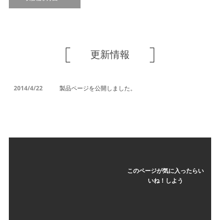
更新情報
2014/4/22
製品ページを公開しました。
このページが気に入ったらい
いね！しよう