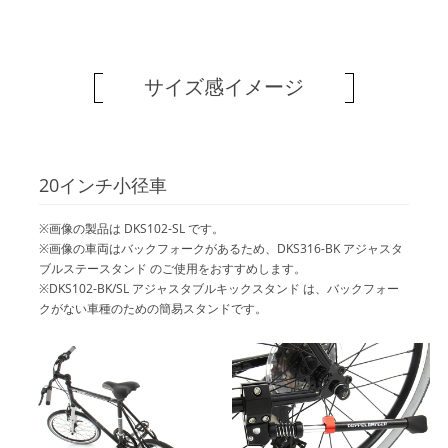
サイズ感イメージ
20インチ小径車
※画像の製品は DKS102-SL です。
※画像の車両はバックフォークがあるため、DKS316-BK アジャスタ
ブルステースタンド のご使用をおすすめします。
※DKS102-BK/SL アジャスタブルキックスタンド は、バックフォー
クがない車種のための簡易スタンドです。