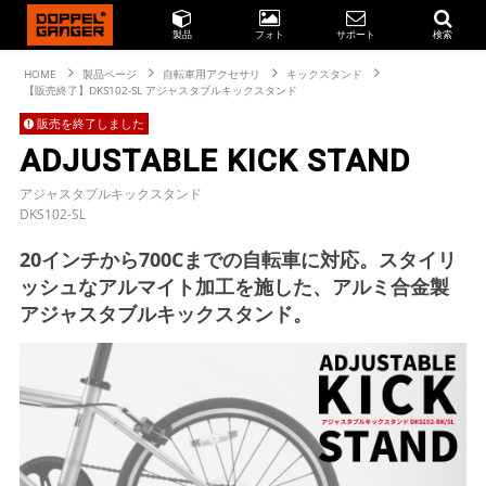
製品
フォト
サポート
検索
HOME
製品ページ
自転車用アクセサリ
キックスタンド
【販売終了】DKS102-SL アジャスタブルキックスタンド
販売を終了しました
ADJUSTABLE KICK STAND
アジャスタブルキックスタンド
DKS102-SL
20インチから700Cまでの自転車に対応。スタイリ
ッシュなアルマイト加工を施した、アルミ合金製
アジャスタブルキックスタンド。