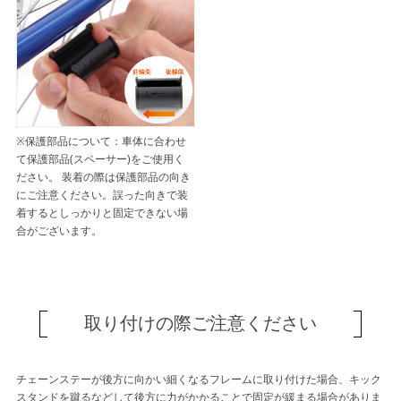
※保護部品について：車体に合わせ
て保護部品(スペーサー)をご使用く
ださい。 装着の際は保護部品の向き
にご注意ください。誤った向きで装
着するとしっかりと固定できない場
合がございます。
取り付けの際ご注意ください
チェーンステーが後方に向かい細くなるフレームに取り付けた場合、キック
スタンドを蹴るなどして後方に力がかかることで固定が緩まる場合がありま