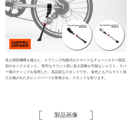
長さ調節機構を備えた、スプリング内蔵式のスマートなチェーンステー固定
型のキックスタンド。 堅牢なマウント部に長さ調整が可能なシャフト、ラバ
ー製のティップを採用した、高品質なスタンドです。 各色ともアルマイト加
工が施されたオレンジパーツが装着され、スタンドを彩ります。
製品画像