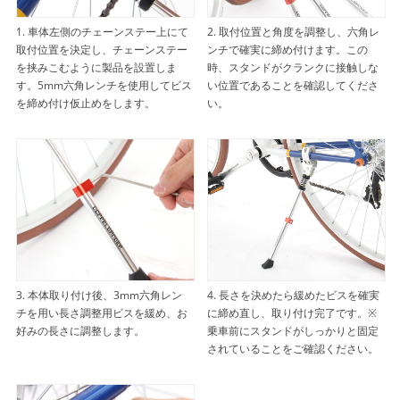
1. 車体左側のチェーンステー上にて
2. 取付位置と角度を調整し、六角レ
取付位置を決定し、チェーンステー
ンチで確実に締め付けます。この
を挟みこむように製品を設置しま
時、スタンドがクランクに接触しな
す。5mm六角レンチを使用してビス
い位置であることを確認してくださ
を締め付け仮止めをします。
い。
3. 本体取り付け後、3mm六角レン
4. 長さを決めたら緩めたビスを確実
チを用い長さ調整用ビスを緩め、お
に締め直し、取り付け完了です。※
好みの長さに調整します。
乗車前にスタンドがしっかりと固定
されていることをご確認ください。