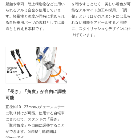
船舶や車両、陸上構造物などに用い
を増やすことなく、美しい着色が可
られるアルミ合金を使用していま
能なアルマイト加工を採用。「調
す。軽量性と強度が同時に求められ
整」というほかのスタンドには見ら
る自転車用パーツの素材としては最
れない機能をアピールすると同時
適とも言える素材です。
に、スタイリッシュなデザインに仕
上げています。
「長さ」「角度」が自由に調整
可能
直径約10 - 23mmのチェーンステー
に取り付けが可能。使用する自転車
に合わせて、スタンドの「長さ」
「取付角度」を自由に調整すること
ができます。※調整可能範囲は
95mmです。