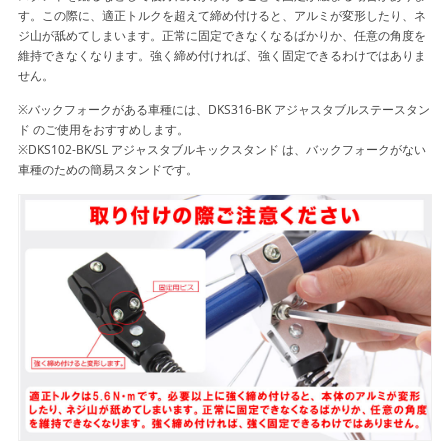
す。この際に、適正トルクを超えて締め付けると、アルミが変形したり、ネ
ジ山が舐めてしまいます。正常に固定できなくなるばかりか、任意の角度を
維持できなくなります。強く締め付ければ、強く固定できるわけではありま
せん。
※バックフォークがある車種には、DKS316-BK アジャスタブルステースタン
ド のご使用をおすすめします。
※DKS102-BK/SL アジャスタブルキックスタンド は、バックフォークがない
車種のための簡易スタンドです。