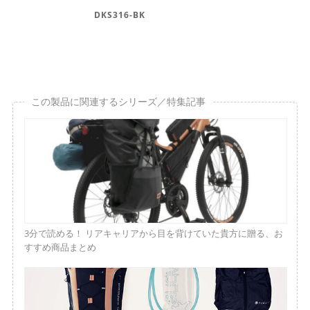
DKS316-BK
この製品に関連するシリーズ／特集記事
3分で読める！ リアキャリアから目を背けていた貴方に贈る、お
すすめ商品まとめ