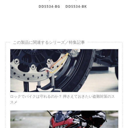
DDS534-BG
DDS534-BK
この製品に関連するシリーズ／特集記事
ロックでバイクは守れるのか？ 押さえておきたい盗難対策のス
スメ