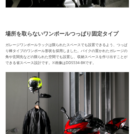
場所を取らないワンポールつっぱり固定タイプ
ガレージワンポールラックは限られたスペースでも設置できるよう、つっぱ
り棒タイプのワンポール形状を採用しました。バイクの置かれたガレージの
角や玄関先などの限られた空間でも設置し、収納スペースを作り出すことが
できる省スペース設計です。※画像はDDS534-BKです。