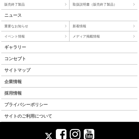
販売終了製品
取扱説明書（販売終了製品）
ニュース
重要なお知らせ
新着情報
イベント情報
メディア掲載情報
ギャラリー
コンセプト
サイトマップ
企業情報
採用情報
プライバシーポリシー
サイトのご利用について