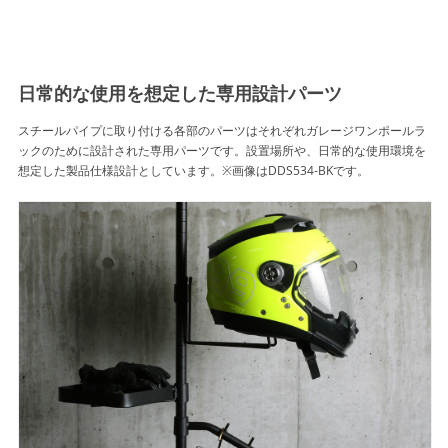
日常的な使用を想定した専用設計パーツ
スチールパイプに取り付ける各部のパーツはそれぞれガレージワンポールラ
ックのために設計された専用パーツです。設置場所や、日常的な使用環境を
想定した製品仕様設計としています。※画像はDDS534-BKです。