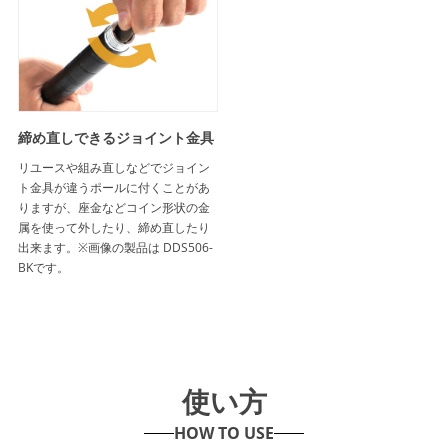
締め直しできるジョイント金具
リユースや組み直しなどでジョイン
ト金具が違うポールに付くことがあ
りますが、座金などコイン形状の金
属を使って外したり、締め直したり
出来ます。※画像の製品は DDS506-
BKです。
使い方
HOW TO USE