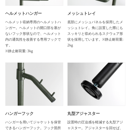
ヘルメットハンガー
メッシュトレイ
ヘルメット収納専用のヘルメットハ
底部にメッシュパネルを採用したメ
ンガー。ヘルメットの開口部を塞が
ッシュトレイ。角に設置した際にも
ないフック形状なので、ヘルメット
スッキリと収められるスクウェア形
内の通気性を改善する専用フックで
状を採用しています。※静止耐荷重:
す。
2kg
※静止耐荷重: 3kg
ハンガーフック
丸型アジャスター
ハンガーを用いてジャケットを保管
設置時の圧迫感を軽減する丸型アジ
できるハンガーフック。フック箇所
ャスター。アジャスターを回せば、