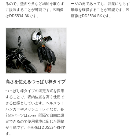
るので、壁面や角など場所を取らず
ージの角であっても、邪魔にならず
に設置することが可能です。※画像
動線を確保することが可能です。※
はDDS534-BKです。
画像はDDS534-BKです。
高さを使えるつっぱり棒タイプ
つっぱり棒タイプの固定方式を採用
することで、収納位置を高く使用で
きる仕様としています。ヘルメット
ハンガーやメッシュトレイなど、各
部のパーツは25mm間隔で自由に設
定できるので使用環境に応じた調整
が可能です。※画像はDDS534-KHで
す。