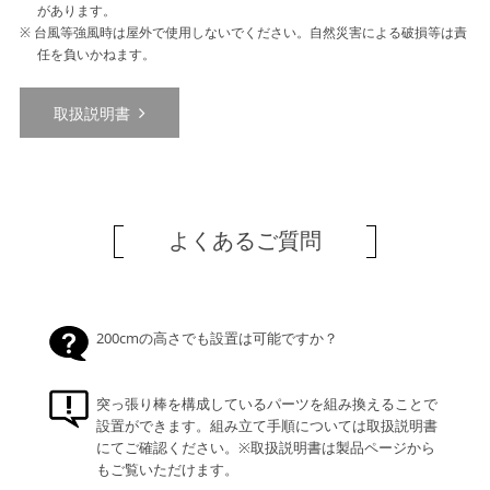
があります。
台風等強風時は屋外で使用しないでください。自然災害による破損等は責
任を負いかねます。
取扱説明書
よくあるご質問
200cmの高さでも設置は可能ですか？
突っ張り棒を構成しているパーツを組み換えることで
設置ができます。組み立て手順については取扱説明書
にてご確認ください。※取扱説明書は製品ページから
もご覧いただけます。