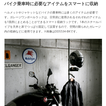
バイク乗車時に必要なアイテムをスマートに収納
ヘルメットやジャケットなどバイクの乗車時には多くのアイテムが必要で
す。ガレージワンポールラックは、日常的に使用されるそれぞれのアイテム
を1箇所にまとめることができるスマート収納ラックです。1本のスチールパ
イプを天井と床でつっぱり固定して設置するので、空間の限られたガレージ
内の収納などに使用できます。※画像はDDS534-BKです。