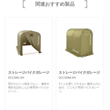
関連おすすめ製品
ストレージバイクガレージ
ストレージバイクガレージ
DCC330L-KH
DCC330M-KH
隠すだけじゃ物足りない。 趣味や
4ミニを愛してやまない趣味人のた
嗜好を詰めこんだ俺専用バイクガ
めの、ミニモト専用バイクガレー
レージ。
ジ。