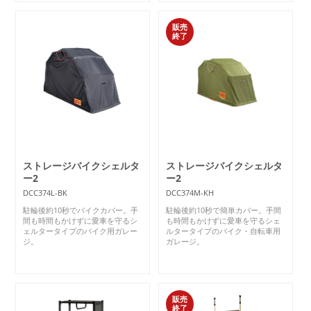
販売
終了
ストレージバイクシェルタ
ストレージバイクシェルタ
ー2
ー2
DCC374L-BK
DCC374M-KH
駐輪後約10秒でバイクカバー。手
駐輪後約10秒で簡単カバー。手間
間も時間もかけずに愛車を守るシ
も時間もかけずに愛車を守るシェ
ェルタータイプのバイク用ガレー
ルタータイプのバイク・自転車用
ジ。
ガレージ。
販売
終了