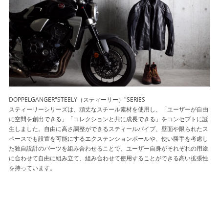
DOPPELGANGER"STEELY（スティーリー）"SERIES
スティーリーシリーズは、頑丈なスチール素材を使用し、「ユーザーが自由
に空間を創出できる」「コレクションと共に成長できる」をコンセプトに誕
生しました。自由に高さ調整ができるスティールパイプ、壁面や限られたス
ペースでも設置を可能にするエクステンションポールや、使い勝手を考慮し
た独自設計のパーツを組み合わせることで、ユーザー自身がそれぞれの用途
に合わせて自由に組み立て、組み合わせて使用することができる高い拡張性
を持っています。