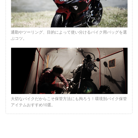
通勤やツーリング、目的によって使い分けるバイク用バッグを選
ぶコツ。
大切なバイクだからこそ保管方法にも拘ろう！環境別バイク保管
アイテムおすすめ10選。