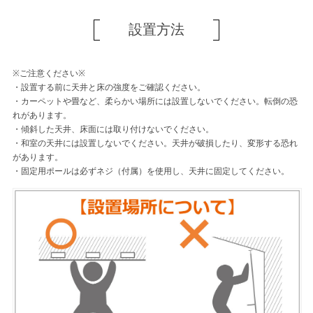
設置方法
※ご注意ください※
・設置する前に天井と床の強度をご確認ください。
・カーペットや畳など、柔らかい場所には設置しないでください。転倒の恐
れがあります。
・傾斜した天井、床面には取り付けないでください。
・和室の天井には設置しないでください。天井が破損したり、変形する恐れ
があります。
・固定用ポールは必ずネジ（付属）を使用し、天井に固定してください。