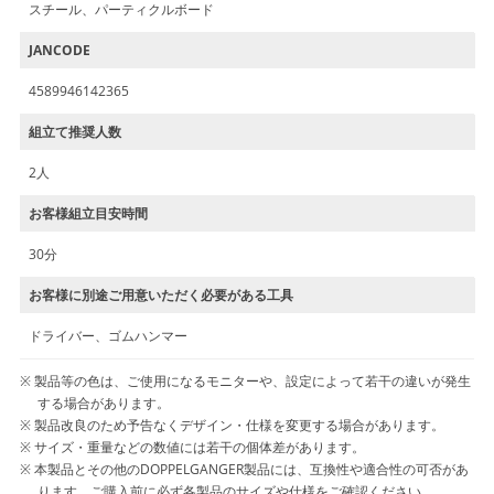
スチール、パーティクルボード
JANCODE
4589946142365
組立て推奨人数
2人
お客様組立目安時間
30分
お客様に別途ご用意いただく必要がある工具
ドライバー、ゴムハンマー
製品等の色は、ご使用になるモニターや、設定によって若干の違いが発生
する場合があります。
製品改良のため予告なくデザイン・仕様を変更する場合があります。
サイズ・重量などの数値には若干の個体差があります。
本製品とその他のDOPPELGANGER製品には、互換性や適合性の可否があ
ります。ご購入前に必ず各製品のサイズや仕様をご確認ください。