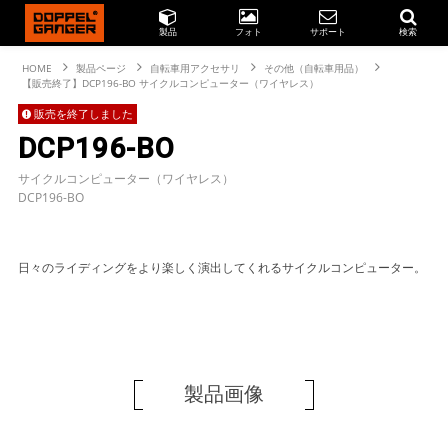
製品
フォト
サポート
検索
HOME
製品ページ
自転車用アクセサリ
その他（自転車用品）
【販売終了】DCP196-BO サイクルコンピューター（ワイヤレス）
販売を終了しました
DCP196-BO
サイクルコンピューター（ワイヤレス）
DCP196-BO
日々のライディングをより楽しく演出してくれるサイクルコンピューター。
製品画像