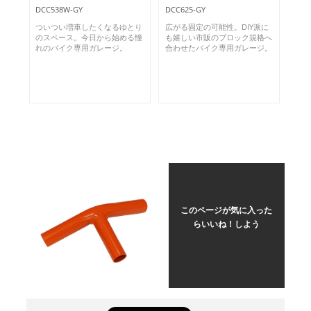
DCC538W-GY
DCC625-GY
ついつい増車したくなるゆとり
広がる固定の可能性。DIY派に
のスペース。今日から始める憧
も嬉しい市販のブロック規格へ
れのバイク専用ガレージ。
合わせたバイク専用ガレージ。
このページが気に入った
らいいね！しよう