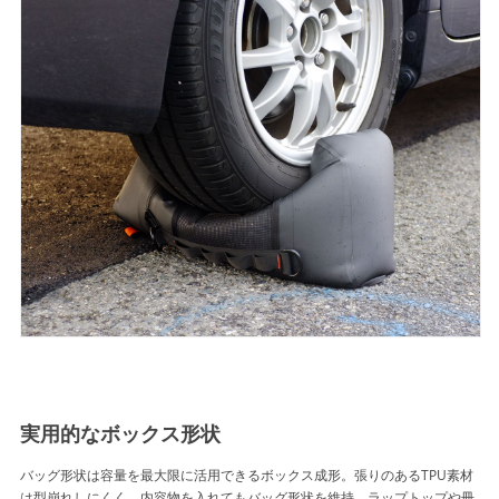
実用的なボックス形状
バッグ形状は容量を最大限に活用できるボックス成形。張りのあるTPU素材
は型崩れしにくく、内容物を入れてもバッグ形状を維持。ラップトップや冊