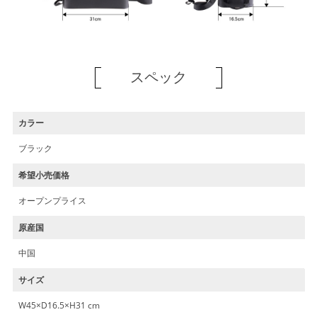
スペック
カラー
ブラック
希望小売価格
オープンプライス
原産国
中国
サイズ
W45×D16.5×H31 cm