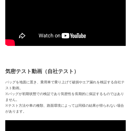
気密テスト動画（自社テスト）
バッグを地面に置き、乗用車で乗り上げて破損やエア漏れを検証する自社テ
スト動画。
※バッグが初期状態での検証であり気密性を長期的に保証するものではあり
ません。
※テスト方法や車の種類、路面環境によっては同様の結果が得られない場合
があります。