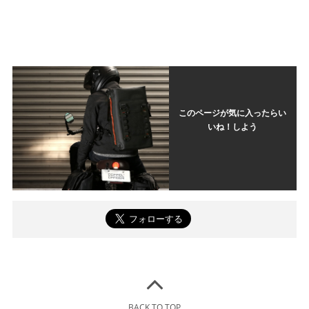
このページが気に入ったらい
いね！しよう
BACK TO TOP