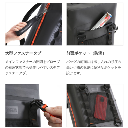
大型ファスナータブ
前面ポケット（防滴）
メインファスナーの開閉をグローブ
バッグの前面には出し入れの頻度の
の着用状態でも操作しやすい大型フ
高い小物の収納に便利なポケットを
ァスナータブ。
設けます。