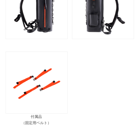
付属品
（固定用ベルト）