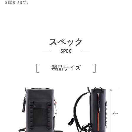
馴染ませます。
スペック
SPEC
製品サイズ