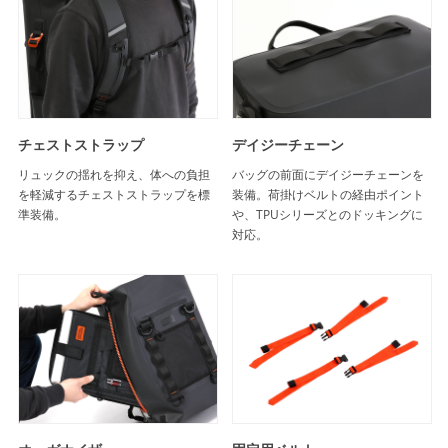
チェストストラップ
デイジーチェーン
リュックの揺れを抑え、体への負担
バッグの前面にデイジーチェーンを
を軽減するチェストストラップを標
装備。荷掛けベルトの経由ポイント
準装備。
や、TPUシリーズとのドッキングに
対応。