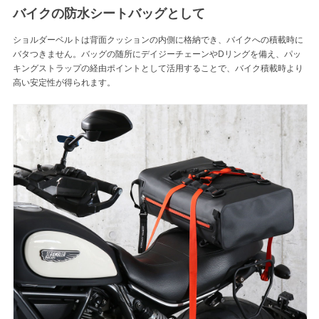
バイクの防水シートバッグとして
ショルダーベルトは背面クッションの内側に格納でき、バイクへの積載時に
バタつきません。バッグの随所にデイジーチェーンやDリングを備え、パッ
キングストラップの経由ポイントとして活用することで、バイク積載時より
高い安定性が得られます。