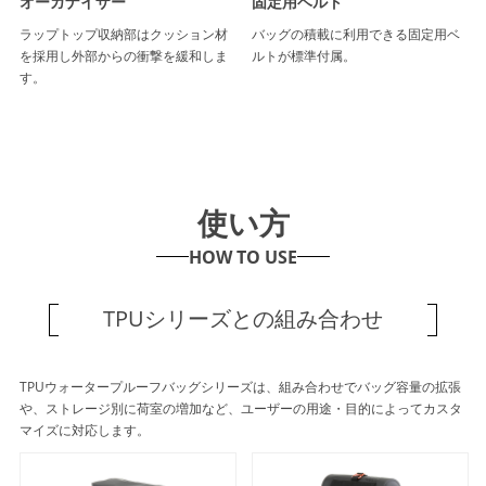
オーガナイザー
固定用ベルト
ラップトップ収納部はクッション材
バッグの積載に利用できる固定用ベ
を採用し外部からの衝撃を緩和しま
ルトが標準付属。
す。
使い方
HOW TO USE
TPUシリーズとの組み合わせ
TPUウォータープルーフバッグシリーズは、組み合わせでバッグ容量の拡張
や、ストレージ別に荷室の増加など、ユーザーの用途・目的によってカスタ
マイズに対応します。