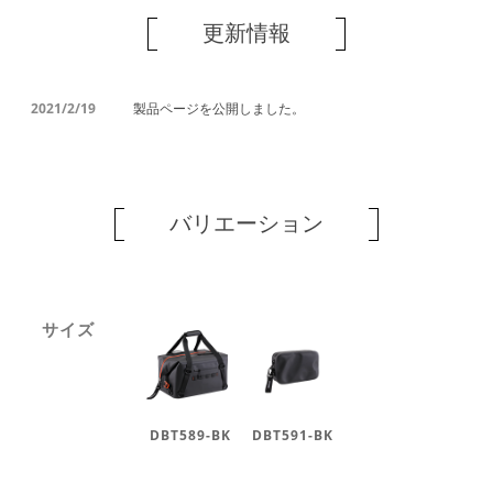
更新情報
2021/2/19
製品ページを公開しました。
バリエーション
サイズ
DBT589-BK
DBT591-BK