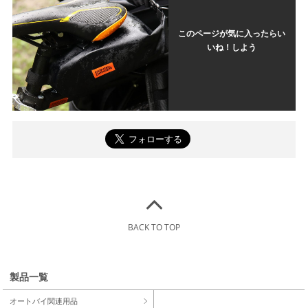
このページが気に入ったらい
いね！しよう
BACK TO TOP
製品一覧
オートバイ関連用品