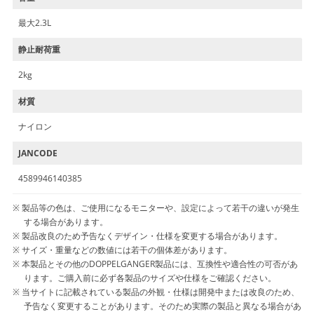
最大2.3L
静止耐荷重
2kg
材質
ナイロン
JANCODE
4589946140385
製品等の色は、ご使用になるモニターや、設定によって若干の違いが発生
する場合があります。
製品改良のため予告なくデザイン・仕様を変更する場合があります。
サイズ・重量などの数値には若干の個体差があります。
本製品とその他のDOPPELGANGER製品には、互換性や適合性の可否があ
ります。ご購入前に必ず各製品のサイズや仕様をご確認ください。
当サイトに記載されている製品の外観・仕様は開発中または改良のため、
予告なく変更することがあります。そのため実際の製品と異なる場合があ