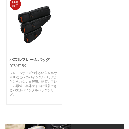
販売
終了
パズルフレームバッグ
DFB467-BK
フレームサイズの小さい自転車や
MTBなどへのバイシクルバッグが
付けられないを解消。幅広いフレ
ーム形状、車体サイズに装着でき
るパズルバイシクルバッグシリー
ズ。