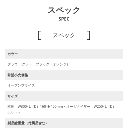
スペック
SPEC
スペック
カラー
グラウ （グレー・ブラック・オレンジ）
希望小売価格
オープンプライス
サイズ
本体：W300×L（D）160×H400mm・オーガナイザー：W250×L（D）
350mm
製品総重量（付属品含む）