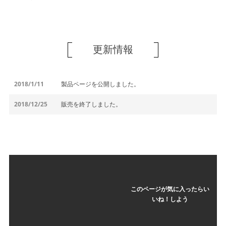
更新情報
2018/1/11
製品ページを公開しました。
2018/12/25
販売を終了しました。
このページが気に入ったらい
いね！しよう