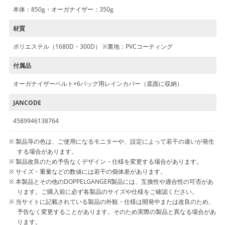
本体：850g・オーガナイザー：350g
材質
ポリエステル（1680D・300D） ※裏地：PVCコーティング
付属品
オーガナイザーベルト×6バッグ用レインカバー（底面に収納）
JANCODE
4589946138764
製品等の色は、ご使用になるモニターや、設定によって若干の違いが発生
する場合があります。
製品改良のため予告なくデザイン・仕様を変更する場合があります。
サイズ・重量などの数値には若干の個体差があります。
本製品とその他のDOPPELGANGER製品には、互換性や適合性の可否があ
ります。ご購入前に必ず各製品のサイズや仕様をご確認ください。
当サイトに記載されている製品の外観・仕様は開発中または改良のため、
予告なく変更することがあります。そのため実際の製品と異なる場合があ
ります。