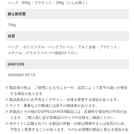
バッグ：890g・ブラケット：280g（シムを除く）
静止耐荷重
10kg
材質
バッグ： ポリエステル・バッグフレーム： アルミ合金・ブラケット：
スチール・グラスファイバー強化6ナイロン
JANCODE
4589946130119
製品等の色は、ご使用になるモニターや、設定によって若干の違いが発生
する場合があります。
製品改良のため予告なくデザイン・仕様を変更する場合があります。
サイズ・重量などの数値には若干の個体差があります。
本製品とその他のDOPPELGANGER製品には、互換性や適合性の可否があ
ります。ご購入前に必ず各製品のサイズや仕様をご確認ください。
当サイトに記載されている製品の外観・仕様は開発中または改良のため、
予告なく変更することがあります。そのため実際の製品と異なる場合があ