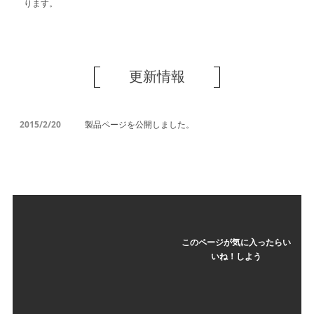
ります。
更新情報
2015/2/20
製品ページを公開しました。
このページが気に入ったらい
いね！しよう