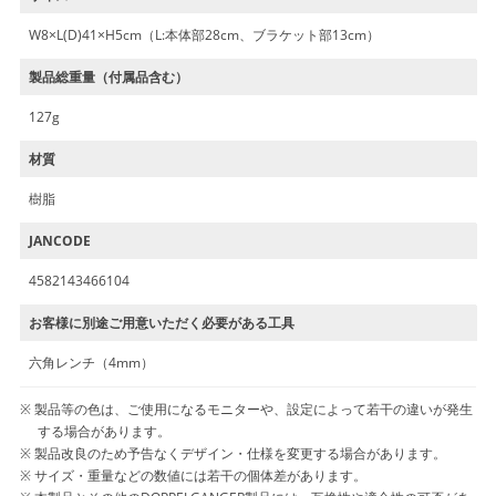
W8×L(D)41×H5cm（L:本体部28cm、ブラケット部13cm）
製品総重量（付属品含む）
127g
材質
樹脂
JANCODE
4582143466104
お客様に別途ご用意いただく必要がある工具
六角レンチ（4mm）
製品等の色は、ご使用になるモニターや、設定によって若干の違いが発生
する場合があります。
製品改良のため予告なくデザイン・仕様を変更する場合があります。
サイズ・重量などの数値には若干の個体差があります。