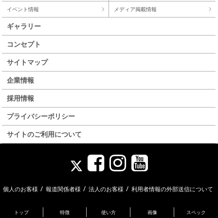
イベント情報
メディア掲載情報
ギャラリー
コンセプト
サイトマップ
企業情報
採用情報
プライバシーポリシー
サイトのご利用について
/
/
/
個人のお客様
報道関係者様
法人のお客様
利用者情報の外部送信について
© 2008-2026 be-s Co.,Ltd.
トップ
特徴
使い方
画像
スペック