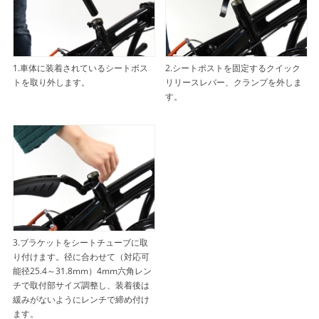
1.車体に装着されているシートポス
2.シートポストを固定するクイック
トを取り外します。
リリースレバー、クランプを外しま
す。
3.ブラケットをシートチューブに取
り付けます。径に合わせて（対応可
能径25.4～31.8mm）4mm六角レン
チで取付部サイズ調整し、装着後は
緩みがないようにレンチで締め付け
ます。