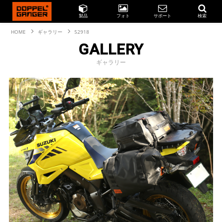
製品
フォト
サポート
検索
HOME
ギャラリー
52918
GALLERY
ギャラリー