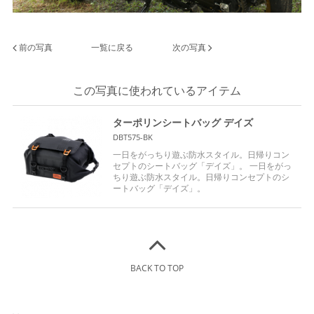
前の写真
一覧に戻る
次の写真
この写真に使われているアイテム
ターポリンシートバッグ デイズ
DBT575-BK
一日をがっちり遊ぶ防水スタイル。日帰りコン
セプトのシートバッグ「デイズ」。 一日をがっ
ちり遊ぶ防水スタイル。日帰りコンセプトのシ
ートバッグ「デイズ」。
BACK TO TOP