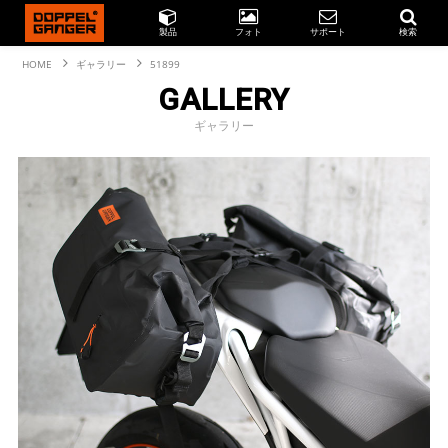
製品
フォト
サポート
検索
HOME
ギャラリー
51899
GALLERY
ギャラリー