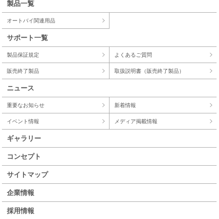
製品一覧
オートバイ関連用品
サポート一覧
製品保証規定
よくあるご質問
販売終了製品
取扱説明書（販売終了製品）
ニュース
重要なお知らせ
新着情報
イベント情報
メディア掲載情報
ギャラリー
コンセプト
サイトマップ
企業情報
採用情報