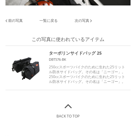
前の写真
一覧に戻る
次の写真
この写真に使われているアイテム
ターポリンサイドバッグ 25
DBT576-BK
250ccスポーツバイクのために生れた25リット
ル防水サイドバッグ。その名は「ニーゴー」。
250ccスポーツバイクのために生れた25リット
ル防水サイドバッグ。その名は「ニーゴー」。
BACK TO TOP