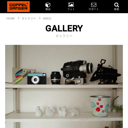
製品
フォト
サポート
検索
HOME
ギャラリー
48832
GALLERY
ギャラリー