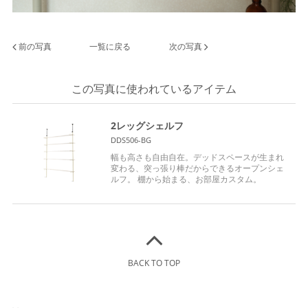
前の写真
一覧に戻る
次の写真
この写真に使われているアイテム
2レッグシェルフ
DDS506-BG
幅も高さも自由自在。デッドスペースが生まれ
変わる、突っ張り棒だからできるオープンシェ
ルフ。 棚から始まる、お部屋カスタム。
BACK TO TOP