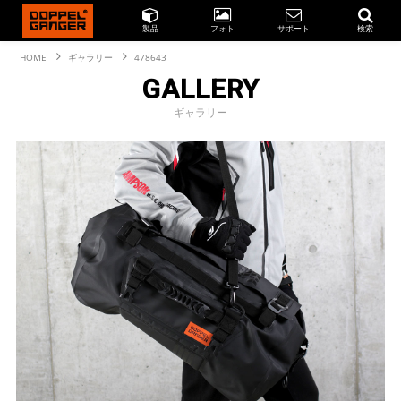
製品
フォト
サポート
検索
HOME
ギャラリー
478643
GALLERY
ギャラリー