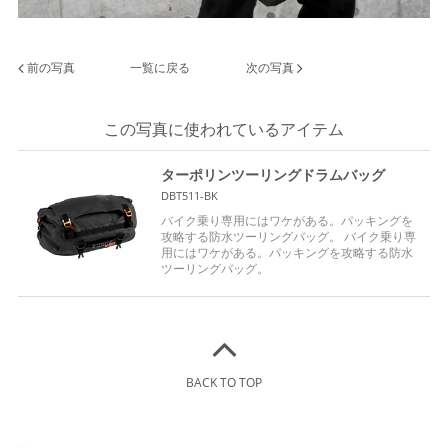
前の写真
一覧に戻る
次の写真
この写真に使われているアイテム
ターポリンツーリングドラムバッグ
DBT511-BK
バイク乗り専用にはワケがある。パッキングを
攻略する防水ツーリングバッグ。 バイク乗り専
用にはワケがある。パッキングを攻略する防水
ツーリングバッグ。
BACK TO TOP