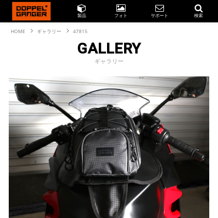
製品
フォト
サポート
検索
HOME
ギャラリー
47815
GALLERY
ギャラリー