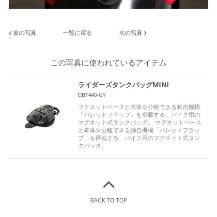
前の写真
一覧に戻る
次の写真
この写真に使われているアイテム
ライダーズタンクバッグMINI
DBT440-GY
マグネットベースと本体を分離できる独自機構
「バレットフラップ」を搭載する、バイク用の
マグネット式タンクバッグ。 マグネットベース
と本体を分離できる独自機構「バレットフラッ
プ」を搭載する、バイク用のマグネット式タン
クバッグ。
BACK TO TOP