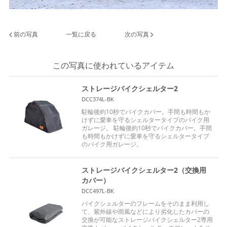
前の写真
一覧に戻る
次の写真
この写真に使われているアイテム
ストレージバイクシェルター2
DCC374L-BK
駐輪後約10秒でバイクカバー。手間も時間もか
けずに愛車を守るシェルタータイプのバイク用
ガレージ。 駐輪後約10秒でバイクカバー。手間
も時間もかけずに愛車を守るシェルタータイプ
のバイク用ガレージ。
ストレージバイクシェルター2（交換用
カバー）
DCC497L-BK
バイクシェルターのフレームをそのまま利用し
て、紫外線や雨風などにより劣化したカバーの
交換が可能なストレージバイクシェルター2専用