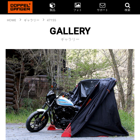
製品
フォト
サポート
検索
HOME
ギャラリー
47155
GALLERY
ギャラリー