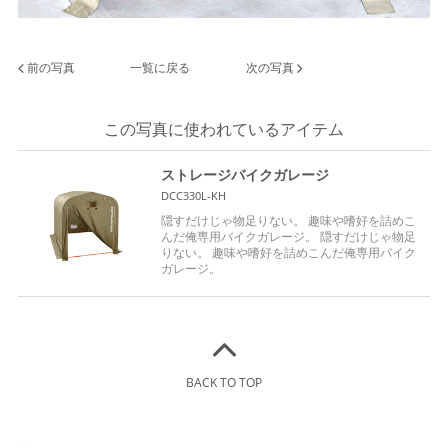
前の写真
一覧に戻る
次の写真
この写真に使われているアイテム
ストレージバイクガレージ
DCC330L-KH
隠すだけじゃ物足りない。 趣味や嗜好を詰めこ
んだ俺専用バイクガレージ。 隠すだけじゃ物足
りない。 趣味や嗜好を詰めこんだ俺専用バイク
ガレージ。
BACK TO TOP