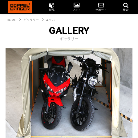
製品
フォト
サポート
検索
HOME
ギャラリー
47122
GALLERY
ギャラリー