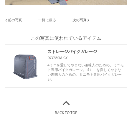
前の写真
一覧に戻る
次の写真
この写真に使われているアイテム
ストレージバイクガレージ
DCC330M-GY
4ミニを愛してやまない趣味人のための、ミニモ
ト専用バイクガレージ。 4ミニを愛してやまな
い趣味人のための、ミニモト専用バイクガレー
ジ。
BACK TO TOP