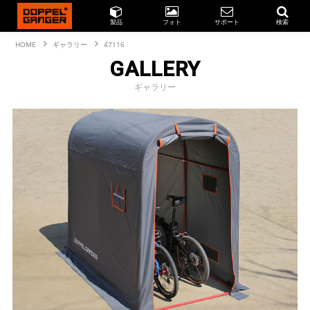
製品
フォト
サポート
検索
HOME
ギャラリー
47116
GALLERY
ギャラリー