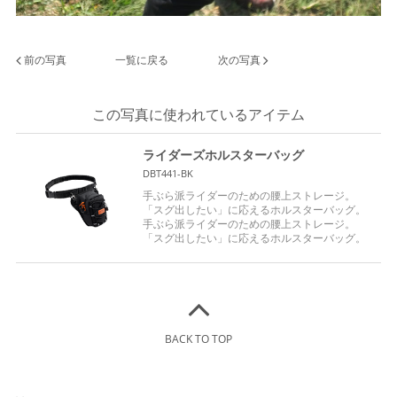
前の写真
一覧に戻る
次の写真
この写真に使われているアイテム
ライダーズホルスターバッグ
DBT441-BK
手ぶら派ライダーのための腰上ストレージ。
「スグ出したい」に応えるホルスターバッグ。
手ぶら派ライダーのための腰上ストレージ。
「スグ出したい」に応えるホルスターバッグ。
BACK TO TOP