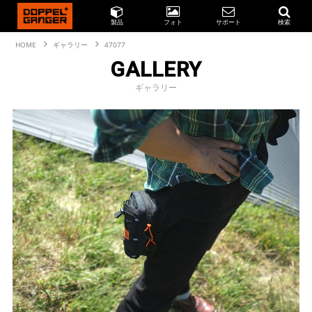
製品
フォト
サポート
検索
HOME
ギャラリー
47077
GALLERY
ギャラリー