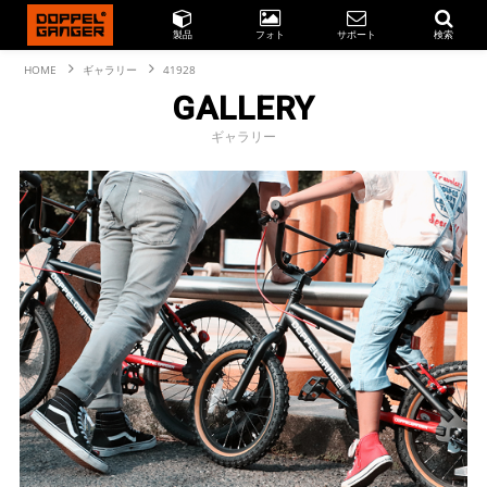
製品
フォト
サポート
検索
HOME
ギャラリー
41928
GALLERY
ギャラリー