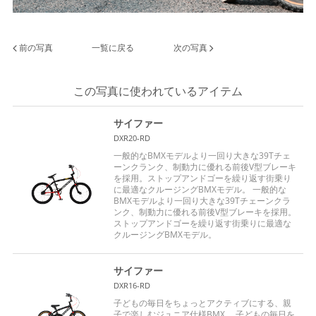
前の写真
一覧に戻る
次の写真
この写真に使われているアイテム
サイファー
DXR20-RD
一般的なBMXモデルより一回り大きな39Tチェ
ーンクランク、制動力に優れる前後V型ブレーキ
を採用。ストップアンドゴーを繰り返す街乗り
に最適なクルージングBMXモデル。 一般的な
BMXモデルより一回り大きな39Tチェーンクラ
ンク、制動力に優れる前後V型ブレーキを採用。
ストップアンドゴーを繰り返す街乗りに最適な
クルージングBMXモデル。
サイファー
DXR16-RD
子どもの毎日をちょっとアクティブにする、親
子で楽しむジュニア仕様BMX。 子どもの毎日を