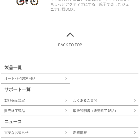
ちょっとアクティブにする、親子で楽しむジュ
ニア仕様BMX。
BACK TO TOP
製品一覧
オートバイ関連用品
サポート一覧
製品保証規定
よくあるご質問
販売終了製品
取扱説明書（販売終了製品）
ニュース
重要なお知らせ
新着情報