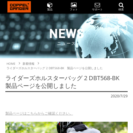
製品
フォト
サポート
検索
NEWS
ニュース
HOME
新着情報
ライダーズホルスターバッグ 2 DBT568-BK 製品ページを公開しました
ライダーズホルスターバッグ 2 DBT568-BK
製品ページを公開しました
2020/7/29
製品ページはこちらからご確認ください。