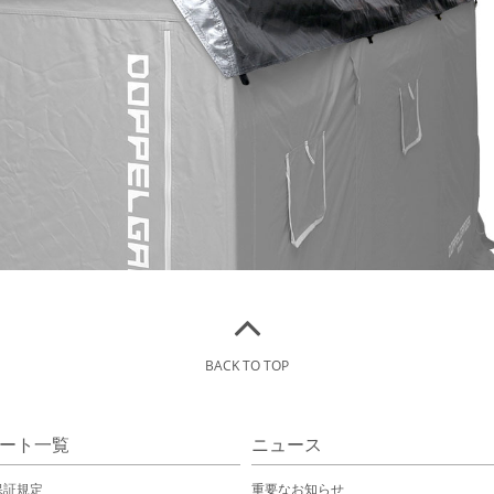
BACK TO TOP
ート一覧
ニュース
保証規定
重要なお知らせ