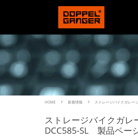
HOME
新着情報
ストレージバイクガレージ D
ストレージバイクガレージ
DCC585-SL 製品