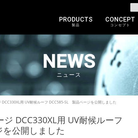
PRODUCTS
CONCEPT
製品
コンセプト
NEWS
ニュース
CC330XL用 UV耐候ルーフ DCC585-SL 製品ページを公開しました
 DCC330XL用 UV耐候ルーフ
ページを公開しました